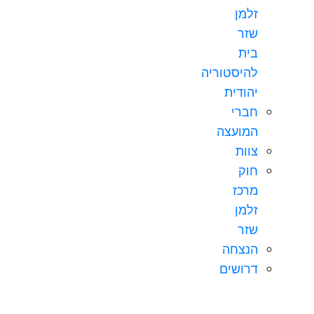
זלמן
שזר
בית
להיסטוריה
יהודית
חברי
המועצה
צוות
חוק
מרכז
זלמן
שזר
הנצחה
דרושים