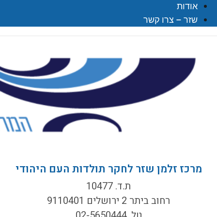
אודות
שזר – צרו קשר
מרכז זלמן שזר לחקר תולדות העם היהודי
ת.ד. 10477
רחוב ביתר 2 ירושלים 9110401
טל. 02-5650444