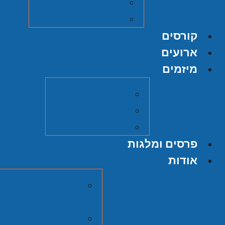
על אודות ההוצאה
הגשת כתב יד
קורסים
ארועים
מיזמים
מיזם אוצרות
הסכתים
סרטי כאן תש"ח
פרסים ומלגות
אודות
מרכז זלמן שזר
יהודית
חברי המועצה