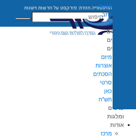
הגשת
ספרינו בגרסה דיגיטלית
כתב
חיפוש
יד
קורסים
ארועים
מיזמים
מיזם
אוצרות
הסכתים
0
₪
סרטי
גלת
כאן
ניות
תש"ח
פרסים
ומלגות
אודות
מרכז