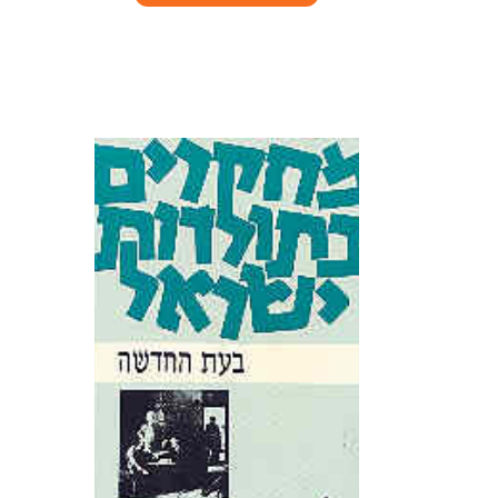
₪110.
₪129.
העיסוק בהיסטוריה של עם
ישראל עובר גם הוא מהפכה
בשנים האחרונות, ובאכסניות
רבות בארץ ובעולם קמים
חוקרים המשלבים הן במחקרם
והן בהוראה שלהם נושאים
מתחום זה - גם אם אינם
מתרכזים...