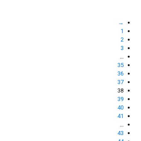
→
1
2
3
…
35
36
37
38
39
40
41
…
43