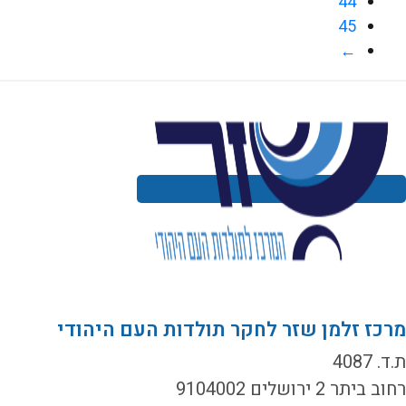
44
45
←
רכז זלמן שזר לחקר תולדות העם היהודי
ד. 4087
ב ביתר 2 ירושלים 9104002