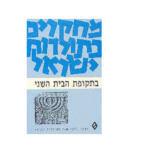
בתור שכזה רומז הכינוי, כביכול,
לעידן של יציבות וחד-משמעיות,
ואולי אך לעידן של דתיות
מאובנת, הרחוקה משאלות
המטרידות אותנו היום. אולם
אליבא דאמת, תקופה זו היתה
רחוקה מאוד...
קראו עוד