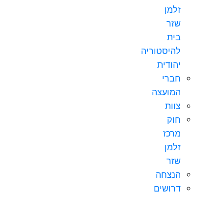
זלמן
שזר
בית
להיסטוריה
יהודית
חברי
המועצה
צוות
חוק
מרכז
זלמן
שזר
הנצחה
דרושים