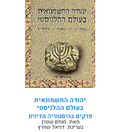
והרשונה לפנה'ס: המעצמות
ההלניסטיות - סוריה הסלווקית
ומצרים התלמית - ששקעו,
ובשקיעתן אפשרו...
קראו עוד
יהודה החשמונאית
בעולם ההלניסטי
פרקים בהיסטוריה מדינית
מאת:
מנחם שטרן
בעריכת:
דניאל שוורץ