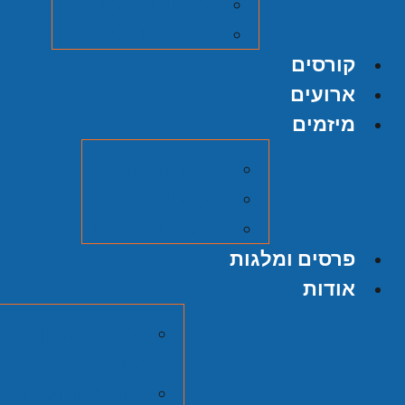
על אודות ההוצאה
הגשת כתב יד
קורסים
ארועים
מיזמים
מיזם אוצרות
הסכתים
סרטי כאן תש"ח
פרסים ומלגות
אודות
מרכז זלמן שזר
יהודית
חברי המועצה