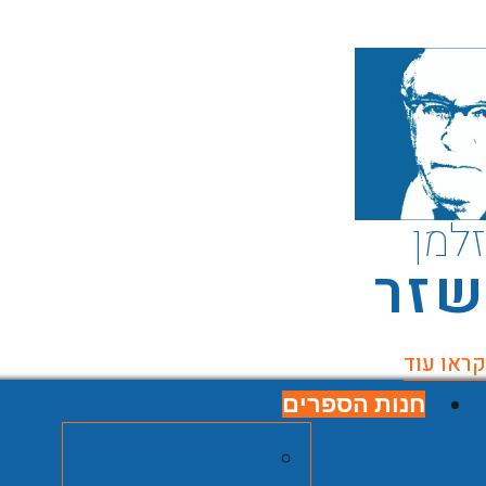
זלמן
שזר
קראו עוד
חנות הספרים
חנות הספרים