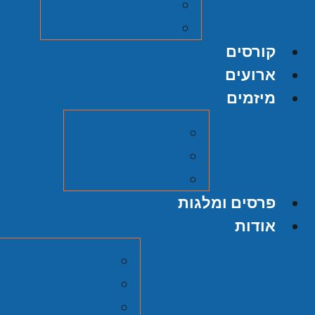
על אודות ההוצאה
הגשת כתב יד
קורסים
ארועים
מיזמים
מיזם אוצרות
הסכתים
סרטי כאן תש"ח
פרסים ומלגות
אודות
מרכז זלמן שזר ב
חברי המועצה
צוות