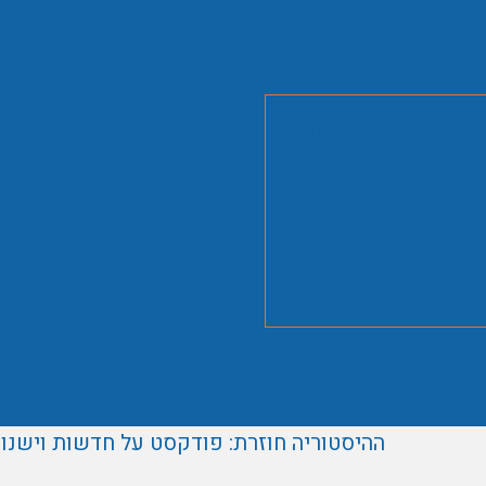
ית להיסטוריה יהודית
זר
ההיסטוריה חוזרת: פודקסט על חדשות וישנו