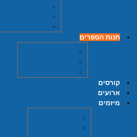
חוק מרכז זלמן ש
הנצחה
דרושים
חנות הספרים
חנות הספרים
על אודות ההוצאה
הגשת כתב יד
קורסים
ארועים
מיזמים
מיזם אוצרות
הסכתים