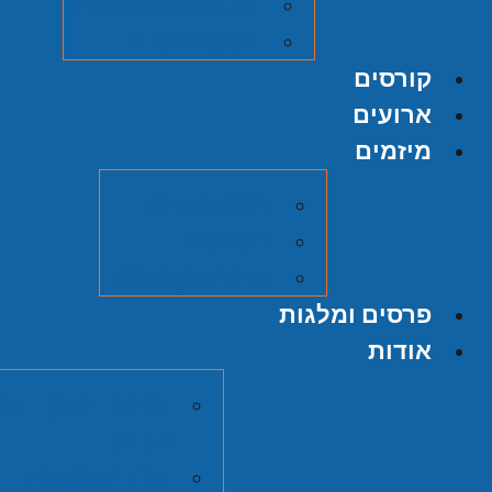
על אודות ההוצאה
הגשת כתב יד
קורסים
ארועים
מיזמים
מיזם אוצרות
הסכתים
סרטי כאן תש"ח
פרסים ומלגות
אודות
מרכז זלמן שזר
יהודית
חברי המועצה