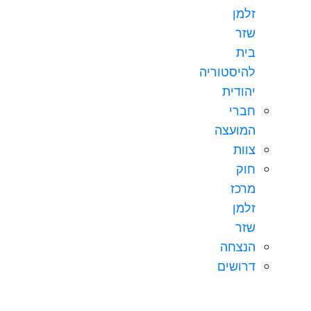
זלמן
שזר
בית
להיסטוריה
יהודית
חברי
המועצה
צוות
חוק
מרכז
זלמן
שזר
הנצחה
דרושים