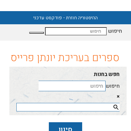
תכנית הקורסים לשנת תשפ"ד
חיפוש
ספרים בעריכת יונתן פרייס
חפש בחנות
חיפוש
×
סינון