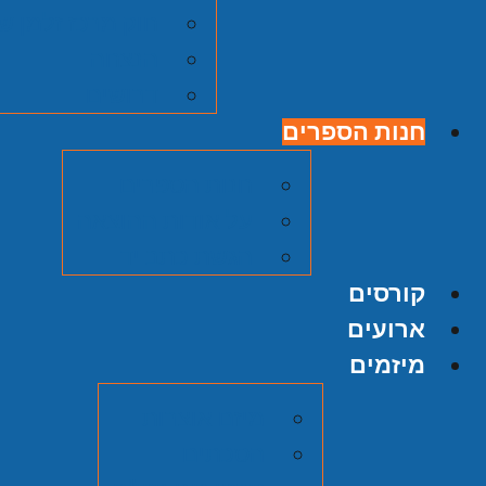
חוק מרכז זלמן ש
הנצחה
דרושים
חנות הספרים
חנות הספרים
על אודות ההוצאה
הגשת כתב יד
קורסים
ארועים
מיזמים
מיזם אוצרות
הסכתים