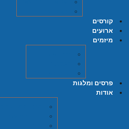
על אודות ההוצאה
הגשת כתב יד
קורסים
ארועים
מיזמים
מיזם אוצרות
הסכתים
סרטי כאן תש"ח
פרסים ומלגות
אודות
מרכז זלמן שזר ב
חברי המועצה
צוות