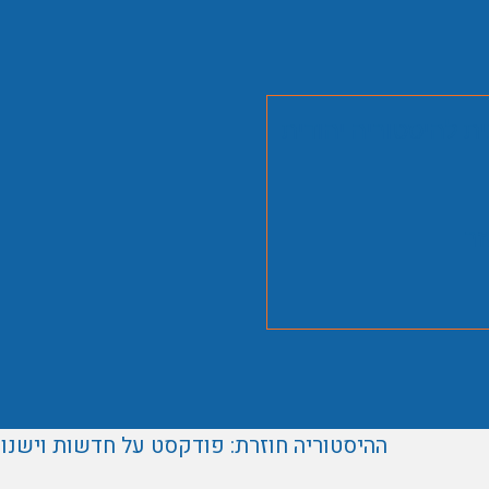
ית להיסטוריה יהודית
זר
ההיסטוריה חוזרת: פודקסט על חדשות וישנו