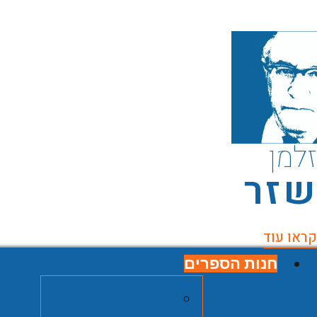
זלמן
שזר
קראו עוד
חנות הספרים
חנות הספרים