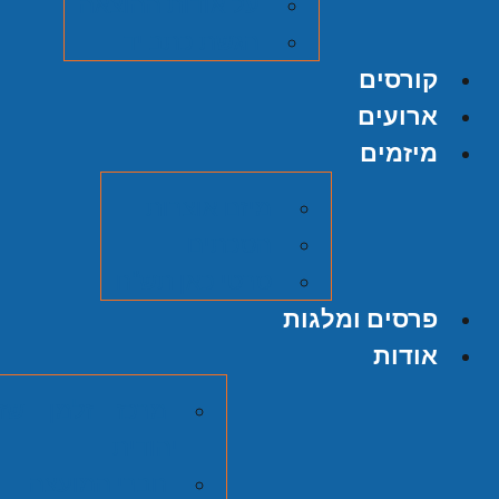
על אודות ההוצאה
הגשת כתב יד
קורסים
ארועים
מיזמים
מיזם אוצרות
הסכתים
סרטי כאן תש"ח
פרסים ומלגות
אודות
מרכז זלמן שזר
יהודית
חברי המועצה