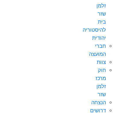
זלמן
שזר
בית
להיסטוריה
יהודית
חברי
המועצה
צוות
חוק
מרכז
זלמן
שזר
הנצחה
דרושים