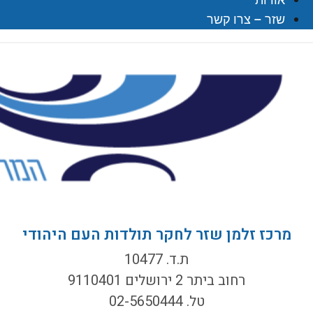
שזר – צרו קשר
מרכז זלמן שזר לחקר תולדות העם היהודי
ת.ד. 10477
רחוב ביתר 2 ירושלים 9110401
טל. 02-5650444