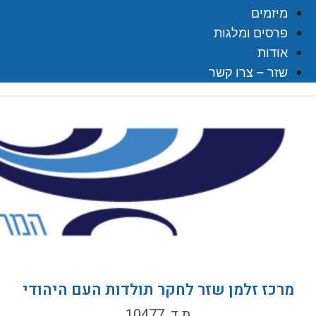
מיזמים
פרסים ומלגות
אודות
שזר – צרו קשר
מרכז זלמן שזר לחקר תולדות העם היהודי
ת.ד. 10477