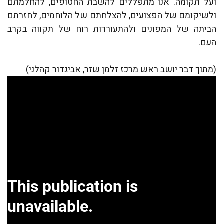
ועל תקומה. אנו מתפללים להשבת החטופים, להחלמתם
ולשיקומם של הפצועים, להצלחתם של הלוחמים, לחזרתם
הביתה של המפונים ולהתעוררות רוח של תקווה בקרב
העם.
(מתוך דבר יושב ראש מרכז זלמן שזר, אביגדור קהלני)