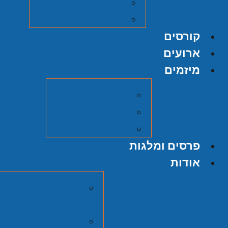
על אודות ההוצאה
הגשת כתב יד
קורסים
ארועים
מיזמים
מיזם אוצרות
הסכתים
סרטי כאן תש"ח
פרסים ומלגות
אודות
מרכז זלמן שזר
יהודית
חברי המועצה