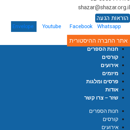
shazar@shazar.org.i
וראות הגעה
Envelope
Youtube
Facebook
Whatsapp
אתר החברה ההיסטורית
חנות הספרים
קורסים
אירועים
מיזמים
פרסים ומלגות
אודות
שזר – צרו קשר
חנות הספרים
קורסים
אירועים