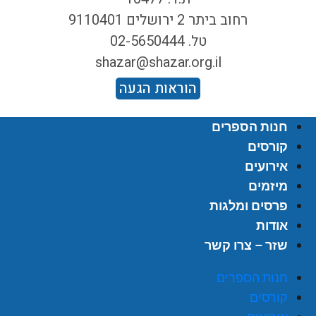
רחוב ביתר 2 ירושלים 9110401
טל. 02-5650444
shazar@shazar.org.il
הוראות הגעה
חנות הספרים
קורסים
אירועים
מיזמים
פרסים ומלגות
אודות
שזר – צרו קשר
חנות הספרים
קורסים