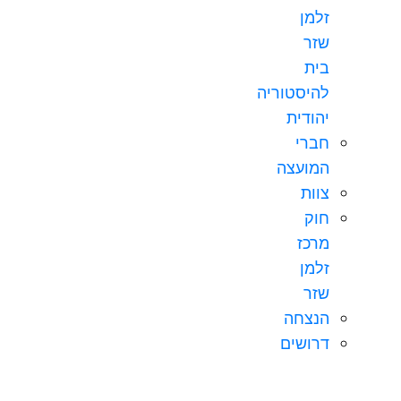
זלמן
שזר
בית
להיסטוריה
יהודית
חברי
המועצה
צוות
חוק
מרכז
זלמן
שזר
הנצחה
דרושים