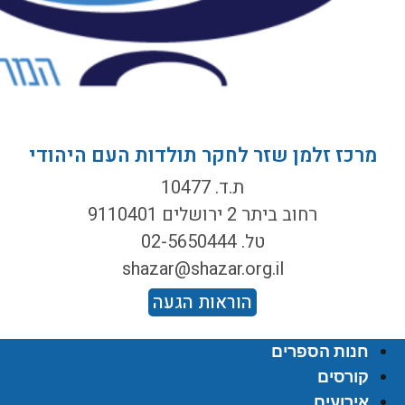
מרכז זלמן שזר לחקר תולדות העם היהודי
ת.ד. 10477
רחוב ביתר 2 ירושלים 9110401
טל. 02-5650444
shazar@shazar.org.il
הוראות הגעה
חנות הספרים
קורסים
אירועים