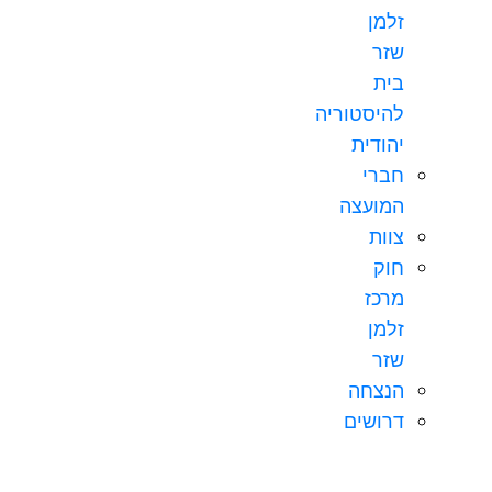
זלמן
שזר
בית
להיסטוריה
יהודית
חברי
המועצה
צוות
חוק
מרכז
זלמן
שזר
הנצחה
דרושים