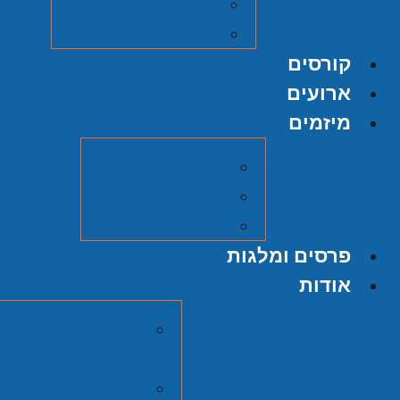
על אודות ההוצאה
הגשת כתב יד
קורסים
ארועים
מיזמים
מיזם אוצרות
הסכתים
סרטי כאן תש"ח
פרסים ומלגות
אודות
מרכז זלמן שזר
יהודית
חברי המועצה