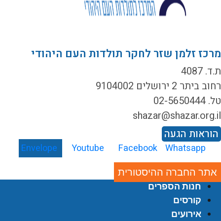
רכז זלמן שזר לחקר תולדות העם היהודי
ד. 4087
ב ביתר 2 ירושלים 9104002
02-5650444
shazar@shazar.org.i
וראות הגעה
Envelope
Youtube
Facebook
Whatsapp
אתר החברה ההיסטורית
חנות הספרים
קורסים
אירועים