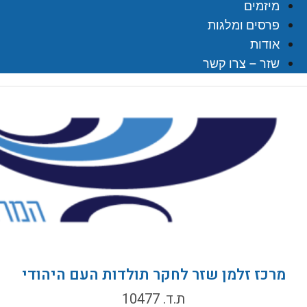
מיזמים
פרסים ומלגות
אודות
שזר – צרו קשר
מרכז זלמן שזר לחקר תולדות העם היהודי
ת.ד. 10477