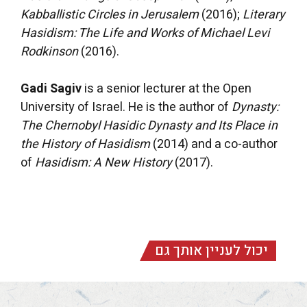
Kabballistic Circles in Jerusalem
(2016);
Literary
Hasidism: The Life and Works of Michael Levi
Rodkinson
(2016).
Gadi Sagiv
is a senior lecturer at the Open
University of Israel. He is the author of
Dynasty:
The Chernobyl Hasidic Dynasty and Its Place in
the History of Hasidism
(2014) and a co-author
of
Hasidism: A New History
(2017).
יכול לעניין אותך גם