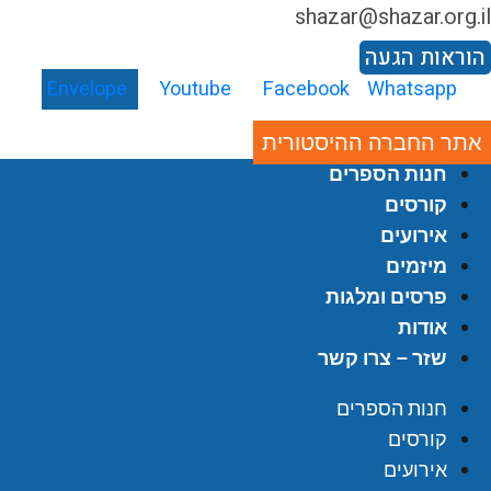
shazar@shazar.org.i
וראות הגעה
Envelope
Youtube
Facebook
Whatsapp
אתר החברה ההיסטורית
חנות הספרים
קורסים
אירועים
מיזמים
פרסים ומלגות
אודות
שזר – צרו קשר
חנות הספרים
קורסים
אירועים