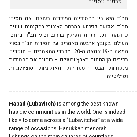
פרטים נוספים
חב"ד היא בין החסידיות המוכרות בעולם. את חסידי
חב"ד אפשר לפגוש במרחב הציבורי במקומות שונים
כדוגמת דוכני הנחת תפילין ברחוב ובתי חב"ד ברחבי
העולם. בקובץ ארבעה מאמרים על חסידות חב"ד בסוף
המאה ה-19ובמאה ה-20. מחברי המאמרים – חוקרים
בכירים מן התחום בארץ ובעולם – בוחנים את החסידות
מנקודות מבט היסטוריות, תאולוגיות, סוציולוגיות
ופוליטיות.
________________________________________
Habad (Lubavitch)
is among the best known
hasidic communities in the world. One is indeed
likely to come across a “Lubavitcher” at a wide
range of occasions: Hanukkah menorah
lightings on the main squares of countless