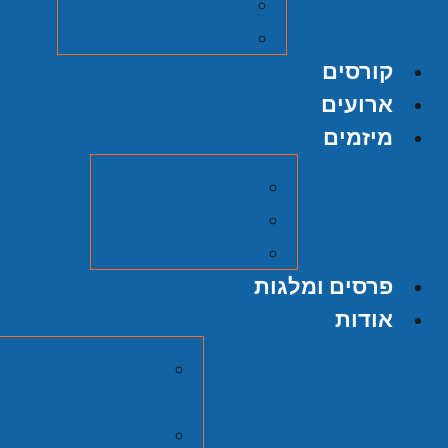
על אודות ההוצאה
הגשת כתב יד
קורסים
ארועים
מיזמים
מיזם אוצרות
הסכתים
סרטי כאן תש"ח
פרסים ומלגות
אודות
מרכז זלמן שזר
יהודית
חברי המועצה