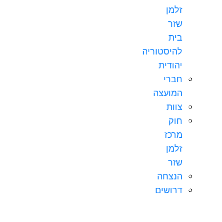
זלמן
שזר
בית
להיסטוריה
יהודית
חברי
המועצה
צוות
חוק
מרכז
זלמן
שזר
הנצחה
דרושים