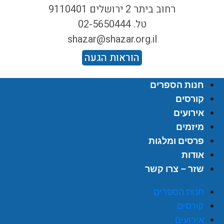
רחוב ביתר 2 ירושלים 9110401
טל. 02-5650444
shazar@shazar.org.il
הוראות הגעה
חנות הספרים
קורסים
אירועים
מיזמים
פרסים ומלגות
אודות
שזר – צרו קשר
חנות הספרים
קורסים
אירועים