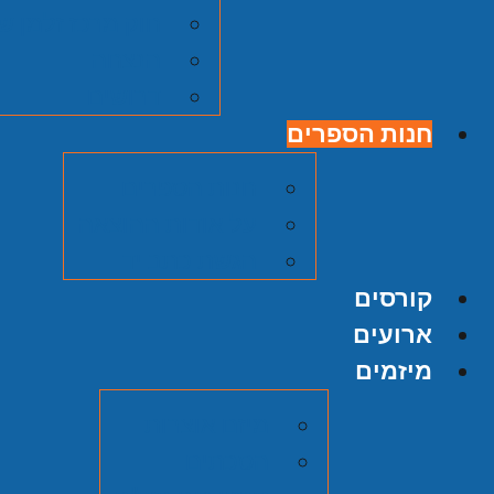
חוק מרכז זלמן ש
הנצחה
דרושים
חנות הספרים
חנות הספרים
על אודות ההוצאה
הגשת כתב יד
קורסים
ארועים
מיזמים
מיזם אוצרות
הסכתים