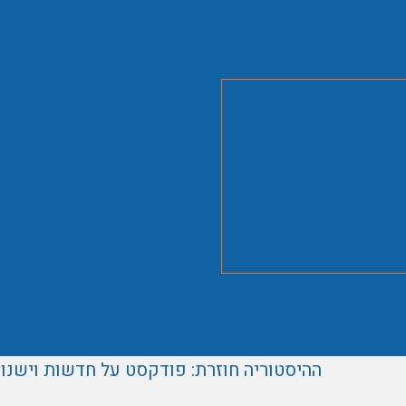
ית להיסטוריה יהודית
זר
ההיסטוריה חוזרת: פודקסט על חדשות וישנו