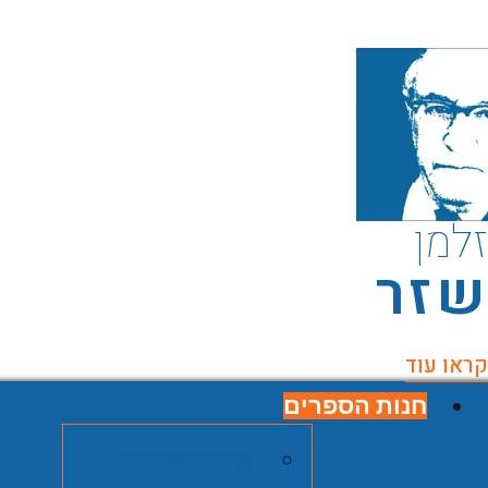
זלמן
שזר
קראו עוד
חנות הספרים
חנות הספרים