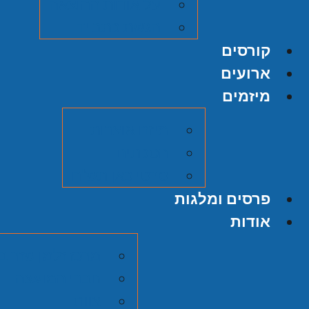
על אודות ההוצאה
הגשת כתב יד
קורסים
ארועים
מיזמים
מיזם אוצרות
הסכתים
סרטי כאן תש"ח
פרסים ומלגות
אודות
מרכז זלמן שזר ב
חברי המועצה
צוות