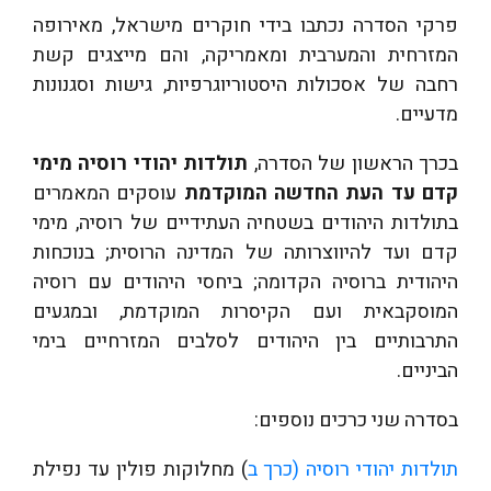
פרקי הסדרה נכתבו בידי חוקרים מישראל, מאירופה
המזרחית והמערבית ומאמריקה, והם מייצגים קשת
רחבה של אסכולות היסטוריוגרפיות, גישות וסגנונות
מדעיים.
בכרך הראשון של הסדרה,
תולדות יהודי רוסיה
מימי
קדם עד העת החדשה המוקדמת
עוסקים המאמרים
בתולדות היהודים בשטחיה העתידיים של רוסיה, מימי
קדם ועד להיווצרותה של המדינה הרוסית; בנוכחות
היהודית ברוסיה הקדומה; ביחסי היהודים עם רוסיה
המוסקבאית ועם הקיסרות המוקדמת, ובמגעים
התרבותיים בין היהודים לסלבים המזרחיים בימי
הביניים.
בסדרה שני כרכים נוספים:
תולדות יהודי רוסיה (כרך ב
) מחלוקות פולין עד נפילת