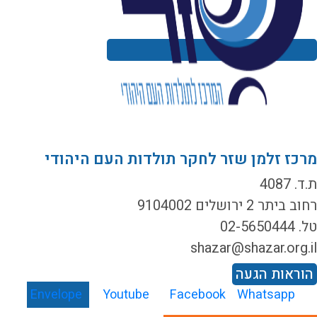
רכז זלמן שזר לחקר תולדות העם היהודי
ד. 4087
ב ביתר 2 ירושלים 9104002
02-5650444
shazar@shazar.org.i
וראות הגעה
Envelope
Youtube
Facebook
Whatsapp