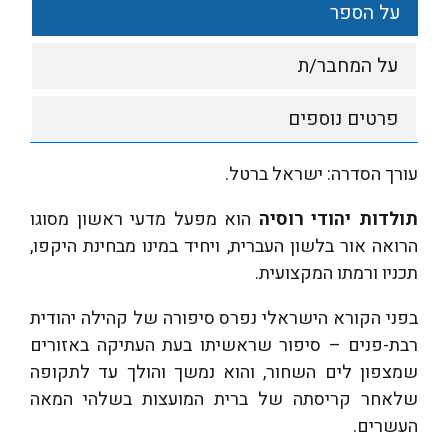
על הספר
על המחבר/ת
פרטים נוספים
עורך הסדרה: ישראל ברטל.
תולדות יהודי רוסיה
הוא מפעל מדעי ראשון מסוגו
הרואה אור בלשון העברית, ויחיד במינו מבחינת היקפו,
תכניו ורמתו המקצועית.
בפני הקורא הישראלי נפרס סיפורה של קהילה יהודית
רבת-פנים – סיפור שראשיתו בעת העתיקה באזורים
שמצפון לים השחור, והוא נמשך והולך עד לתקופה
שלאחר קריסתה של ברית המועצות בשלהי המאה
העשרים.