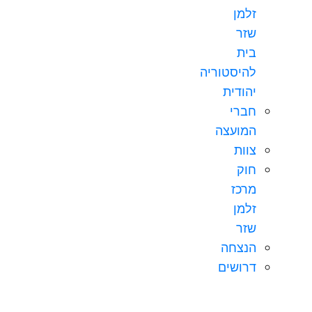
זלמן
שזר
בית
להיסטוריה
יהודית
חברי
המועצה
צוות
חוק
מרכז
זלמן
שזר
הנצחה
דרושים