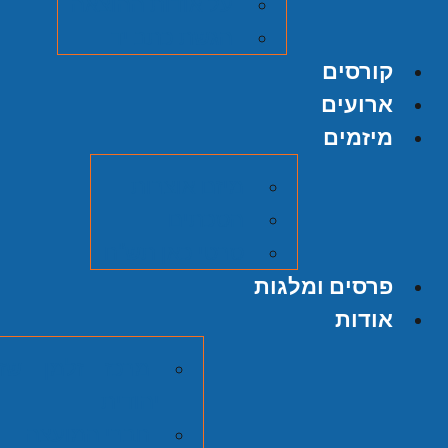
על אודות ההוצאה
הגשת כתב יד
קורסים
ארועים
מיזמים
מיזם אוצרות
הסכתים
סרטי כאן תש"ח
פרסים ומלגות
אודות
מרכז זלמן שזר
יהודית
חברי המועצה