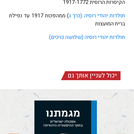
הקיסרות הרוסית 1917-1772
תולדות יהודי רוסיה (כרך ג
) ממהפכות 1917 עד נפילת
ברית המועצות
תולדות יהודי רוסיה (שלושה כרכים)
יכול לעניין אותך גם
מגמתנו (ציון צ"א,
א-ד)
מגמתנו: אסכולה
ישראלית בחקר