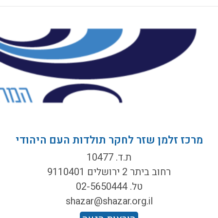
מרכז זלמן שזר לחקר תולדות העם היהודי
ת.ד. 10477
רחוב ביתר 2 ירושלים 9110401
טל. 02-5650444
shazar@shazar.org.il