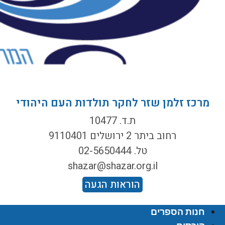
מרכז זלמן שזר לחקר תולדות העם היהודי
ת.ד. 10477
רחוב ביתר 2 ירושלים 9110401
טל. 02-5650444
shazar@shazar.org.il
הוראות הגעה
חנות הספרים