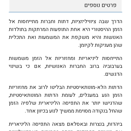
פרטים נוספים
הדרך שבה ציוויליזציות, דתות וחברות מתייחסות אל
הזמן ההיסטורי היא אחת התופעות המרתקות בתולדות
האנושות והיא משקפת את המשמעות ואת התכלית
שהן מעניקות לקיומן.
התייחסות ליניאריות ומחזוריות אל הזמן משמשות
בערבוביה ברוב החברות האנושיות, אם כי בשינוי
הדגשים.
הדתות הלא-מונותאיסטיות הבליטו לרוב את מחזוריות
הזמן הנע במעגלים, לעומת הדתות המונותאיסטיות,
שהדגישו יותר את התפיסה הליניארית שלפיה הזמן
שהחל בנקודה מסוימת ממשיך לנוע בכיוון אחד.
ביהדות, בנצרות ובאסלאם מצאה התפיסה הליניארית