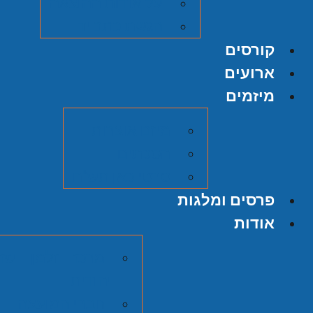
על אודות ההוצאה
הגשת כתב יד
קורסים
ארועים
מיזמים
מיזם אוצרות
הסכתים
סרטי כאן תש"ח
פרסים ומלגות
אודות
מרכז זלמן שזר
יהודית
חברי המועצה