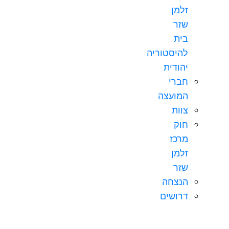
זלמן
שזר
בית
להיסטוריה
יהודית
חברי
המועצה
צוות
חוק
מרכז
זלמן
שזר
הנצחה
דרושים