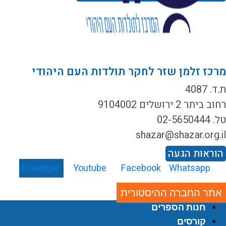
רכז זלמן שזר לחקר תולדות העם היהודי
ד. 4087
ב ביתר 2 ירושלים 9104002
02-5650444
shazar@shazar.org.i
וראות הגעה
Envelope
Youtube
Facebook
Whatsapp
אתר החברה ההיסטורית
חנות הספרים
קורסים