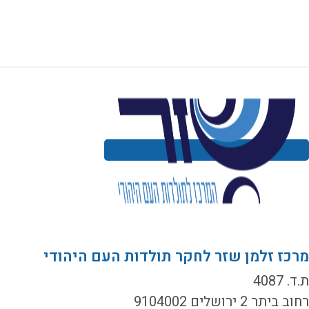
רכז זלמן שזר לחקר תולדות העם היהודי
ד. 4087
ב ביתר 2 ירושלים 9104002