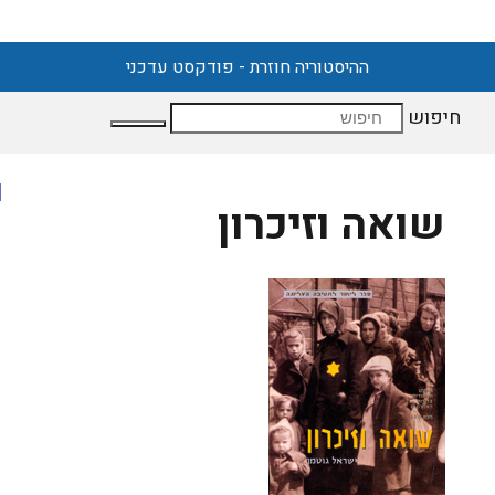
ההיסטוריה חוזרת - פודקסט עדכני
חיפוש
שואה וזיכרון