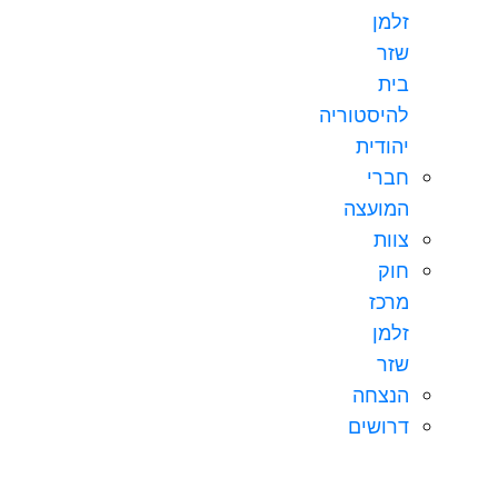
זלמן
שזר
בית
להיסטוריה
יהודית
חברי
המועצה
צוות
חוק
מרכז
זלמן
שזר
הנצחה
דרושים