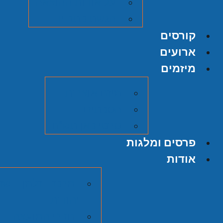
על אודות ההוצאה
הגשת כתב יד
קורסים
ארועים
מיזמים
מיזם אוצרות
הסכתים
סרטי כאן תש"ח
פרסים ומלגות
אודות
מרכז זלמן שזר
יהודית
חברי המועצה