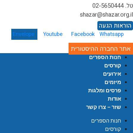
02-5650444
shazar@shazar.org.i
וראות הגעה
Envelope
Youtube
Facebook
Whatsapp
אתר החברה ההיסטורית
חנות הספרים
קורסים
אירועים
מיזמים
פרסים ומלגות
אודות
שזר – צרו קשר
חנות הספרים
קורסים