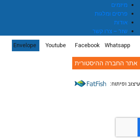
מיזמים
פרסים ומלגות
אודות
שזר – צרו קשר
Envelope
Youtube
Facebook
Whatsapp
אתר החברה ההיסטורית
יצוב ופיתוח: