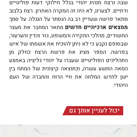
שבה נרצח מנהיג יהודי בגלל חילוקי דעות פוליטיים
ודתיים. לצערנו, לא היה זה המקרה האחרון. רצח בלבוב
מתאר פרשה שעדיין רב בה הנסתר על הנגלה. על סמך
ממצאים ארכיוניים חדשים
מתאר המחבר את מעצר
החשודים, מהלכי החקירה והמשפט, גזר והדין והערעור,
שבסופם נקבע כי לא ניתן להוכיח את אשמתו של איש
בפרשה. הספר מציג את פרשת הרצח כחלק מן
התהליכים הפוליטיים שעברו על יהודי גליציה באמצע
המאה התשע עשרה, וכתוצאה קיצונית של המתח בין
ישן לחדש המלווה את חיי הרוח והחברה של העם
היהודי.
יכול לעניין אותך גם