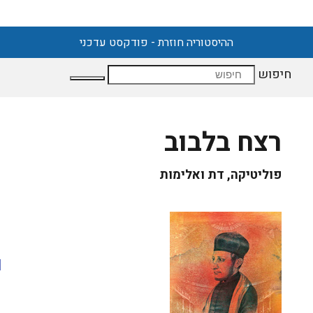
ההיסטוריה חוזרת - פודקסט עדכני
חיפוש
רצח בלבוב
פוליטיקה, דת ואלימות