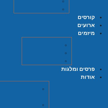
על אודות ההוצאה
הגשת כתב יד
קורסים
ארועים
מיזמים
מיזם אוצרות
הסכתים
סרטי כאן תש"ח
פרסים ומלגות
אודות
מרכז זלמן שזר
יהודית
חברי המועצה