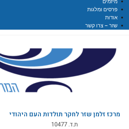
מיזמים
פרסים ומלגות
אודות
שזר – צרו קשר
מרכז זלמן שזר לחקר תולדות העם היהודי
ת.ד. 10477