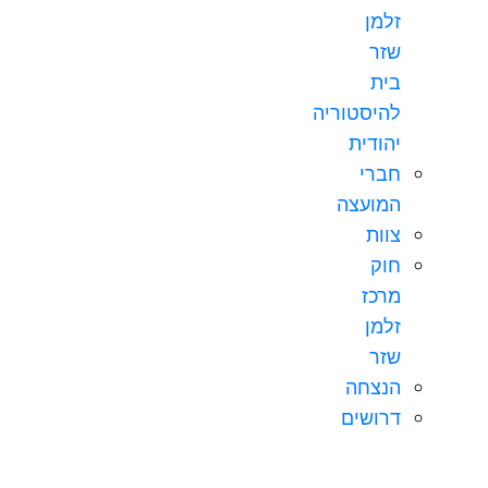
זלמן
שזר
בית
להיסטוריה
יהודית
חברי
המועצה
צוות
חוק
מרכז
זלמן
שזר
הנצחה
דרושים