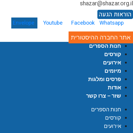
shazar@shazar.org.i
וראות הגעה
Envelope
Youtube
Facebook
Whatsapp
אתר החברה ההיסטורית
חנות הספרים
קורסים
אירועים
מיזמים
פרסים ומלגות
אודות
שזר – צרו קשר
חנות הספרים
קורסים
אירועים