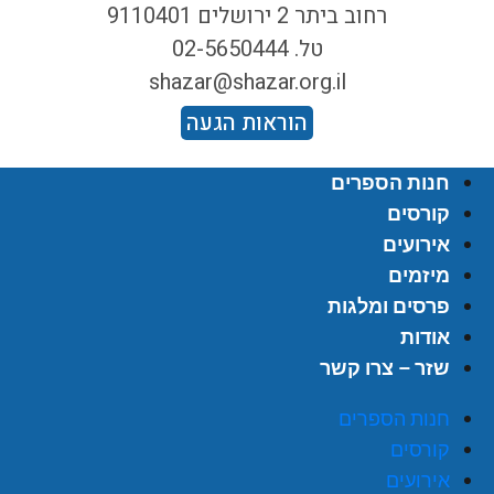
רחוב ביתר 2 ירושלים 9110401
טל. 02-5650444
shazar@shazar.org.il
הוראות הגעה
חנות הספרים
קורסים
אירועים
מיזמים
פרסים ומלגות
אודות
שזר – צרו קשר
חנות הספרים
קורסים
אירועים