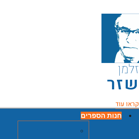
זלמן
שזר
קראו עוד
חנות הספרים
חנות הספרים