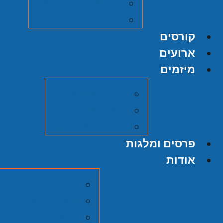
על אודות ההוצאה
הגשת כתב יד
קורסים
ארועים
מיזמים
מיזם אוצרות
הסכתים
סרטי כאן תש"ח
פרסים ומלגות
אודות
מרכז זלמן שזר ב
חברי המועצה
צוות