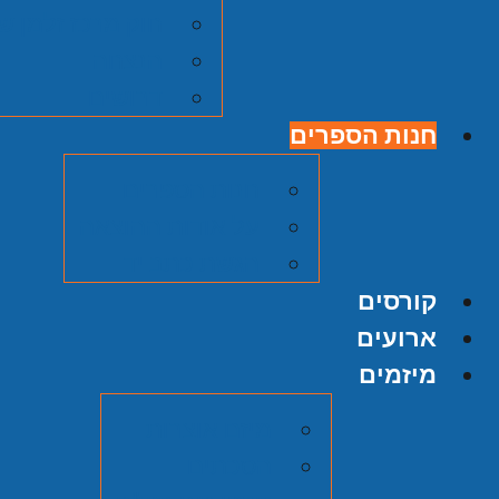
חוק מרכז זלמן ש
הנצחה
דרושים
חנות הספרים
חנות הספרים
על אודות ההוצאה
הגשת כתב יד
קורסים
ארועים
מיזמים
מיזם אוצרות
הסכתים