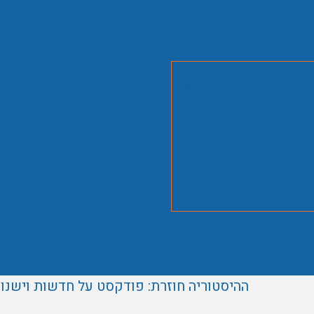
ית להיסטוריה יהודית
זר
ההיסטוריה חוזרת: פודקסט על חדשות וישנו