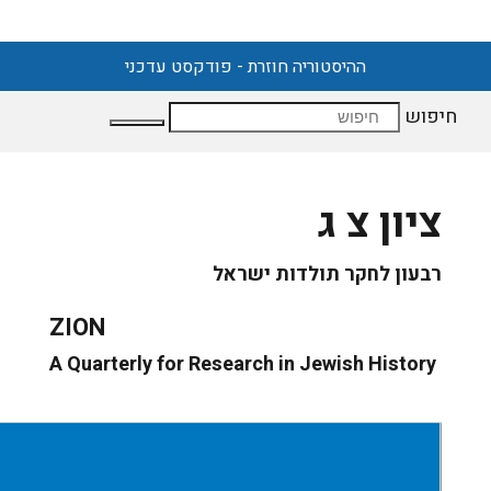
ההיסטוריה חוזרת - פודקסט עדכני
חיפוש
ציון צ ג
רבעון לחקר תולדות ישראל
ZION
A Quarterly for Research in Jewish History