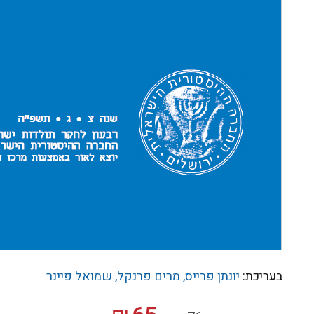
בעריכת:
יונתן פרייס
מרים פרנקל
שמואל פיינר
המחיר
המחיר