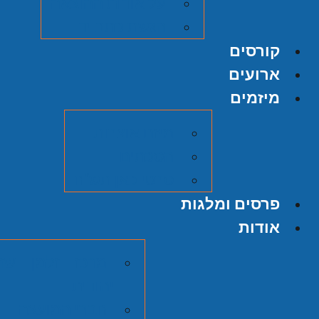
על אודות ההוצאה
הגשת כתב יד
קורסים
ארועים
מיזמים
מיזם אוצרות
הסכתים
סרטי כאן תש"ח
פרסים ומלגות
אודות
מרכז זלמן שזר
יהודית
חברי המועצה