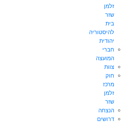
זלמן
שזר
בית
להיסטוריה
יהודית
חברי
המועצה
צוות
חוק
מרכז
זלמן
שזר
הנצחה
דרושים