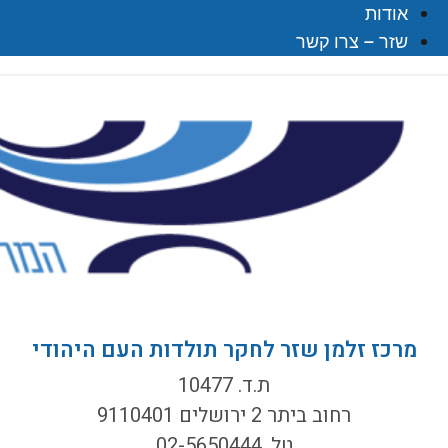
אודות
שזר – צרו קשר
מרכז זלמן שזר לחקר תולדות העם היהודי
ת.ד. 10477
רחוב ביתר 2 ירושלים 9110401
טל. 02-5650444