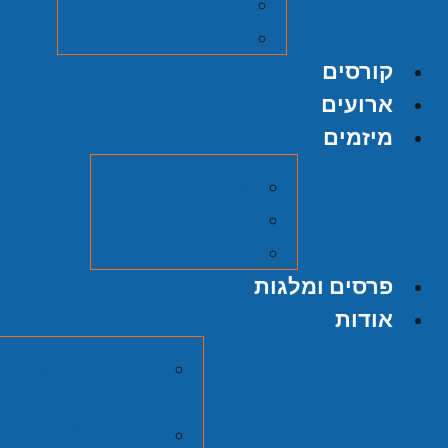
על אודות ההוצאה
הגשת כתב יד
קורסים
ארועים
מיזמים
מיזם אוצרות
הסכתים
סרטי כאן תש"ח
פרסים ומלגות
אודות
מרכז זלמן שזר
יהודית
חברי המועצה