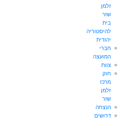
זלמן
שזר
בית
להיסטוריה
יהודית
חברי
המועצה
צוות
חוק
מרכז
זלמן
שזר
הנצחה
דרושים