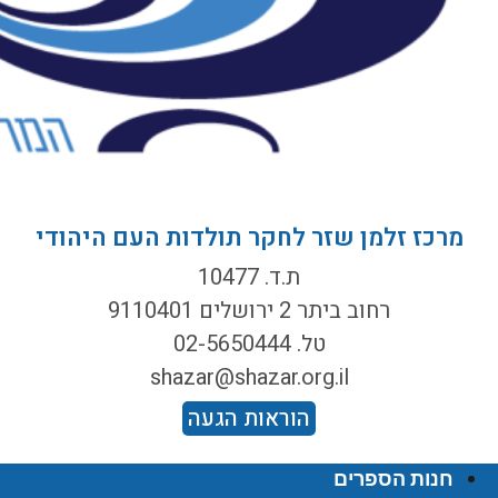
מרכז זלמן שזר לחקר תולדות העם היהודי
ת.ד. 10477
רחוב ביתר 2 ירושלים 9110401
טל. 02-5650444
shazar@shazar.org.il
הוראות הגעה
חנות הספרים