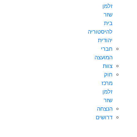
זלמן
שזר
בית
להיסטוריה
יהודית
חברי
המועצה
צוות
חוק
מרכז
זלמן
שזר
הנצחה
דרושים