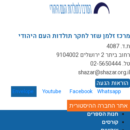
רכז זלמן שזר לחקר תולדות העם היהודי
ד. 4087
ב ביתר 2 ירושלים 9104002
02-5650444
shazar@shazar.org.i
וראות הגעה
Envelope
Youtube
Facebook
Whatsapp
אתר החברה ההיסטורית
חנות הספרים
קורסים