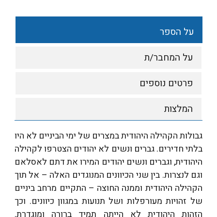
על הספר
על המחבר/ת
פרטים נוספים
המלצות
גבולות הקהילה היהודית במצרים של ימי הביניים לא היו
בלתי חדירים. גברים ונשים לא יהודים הצטרפו לקהילה
היהודית, וגברים ונשים יהודים המירו את דתם לאסלאם
וגם לנצרות. בין שני הכיוונים המנוגדים האלה – אל תוך
הקהילה היהודית וממנה החוצה – התקיים מרחב ביניים
של זהויות מעורפלות ושל תנועות במגוון כיוונים. וכך
הזהות היהודית לא הייתה תמיד ברורה ומוגדרת.