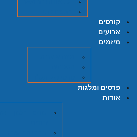
על אודות ההוצאה
הגשת כתב יד
קורסים
ארועים
מיזמים
מיזם אוצרות
הסכתים
סרטי כאן תש"ח
פרסים ומלגות
אודות
מרכז זלמן שזר
יהודית
חברי המועצה