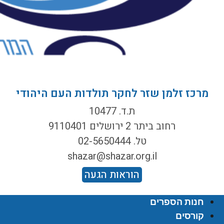
מרכז זלמן שזר לחקר תולדות העם היהודי
ת.ד. 10477
רחוב ביתר 2 ירושלים 9110401
טל. 02-5650444
shazar@shazar.org.il
הוראות הגעה
חנות הספרים
קורסים