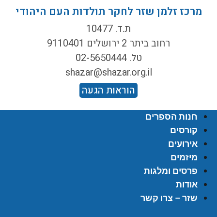
מרכז זלמן שזר לחקר תולדות העם היהודי
ת.ד. 10477
רחוב ביתר 2 ירושלים 9110401
טל. 02-5650444
shazar@shazar.org.il
הוראות הגעה
חנות הספרים
קורסים
אירועים
מיזמים
פרסים ומלגות
אודות
שזר – צרו קשר