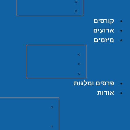
על אודות ההוצאה
הגשת כתב יד
קורסים
ארועים
מיזמים
מיזם אוצרות
הסכתים
סרטי כאן תש"ח
פרסים ומלגות
אודות
מרכז זלמן שזר
יהודית
חברי המועצה