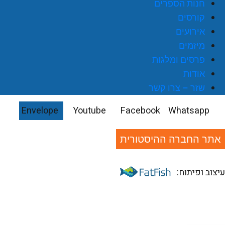
חנות הספרים
קורסים
אירועים
מיזמים
פרסים ומלגות
אודות
שזר – צרו קשר
Envelope
Youtube
Facebook
Whatsapp
אתר החברה ההיסטורית
יצוב ופיתוח: