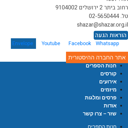
ב ביתר 2 ירושלים 9104002
02-5650444
shazar@shazar.org.i
וראות הגעה
Envelope
Youtube
Facebook
Whatsapp
אתר החברה ההיסטורית
חנות הספרים
קורסים
אירועים
מיזמים
פרסים ומלגות
אודות
שזר – צרו קשר
חנות הספרים