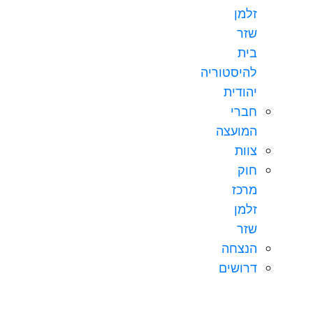
זלמן
שזר
בית
להיסטוריה
יהודית
חברי
המועצה
צוות
חוק
מרכז
זלמן
שזר
הנצחה
דרושים