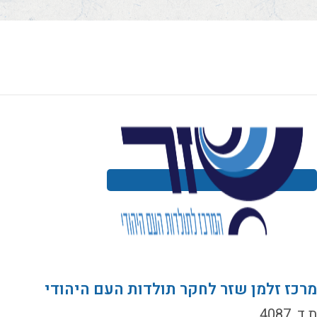
רכז זלמן שזר לחקר תולדות העם היהודי
ד. 4087