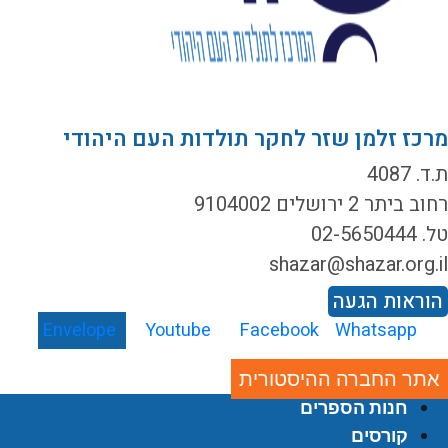
רכז זלמן שזר לחקר תולדות העם היהודי
ד. 4087
ב ביתר 2 ירושלים 9104002
02-5650444
shazar@shazar.org.i
וראות הגעה
Envelope
Youtube
Facebook
Whatsapp
אתר החברה ההיסטורית
חנות הספרים
קורסים