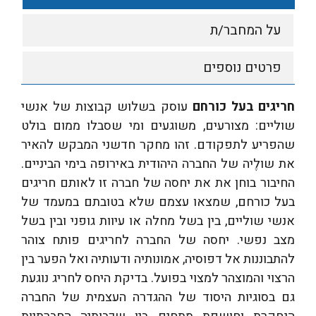
על המחבר/ת
פרטים נוספים
חריגים בעל כורחם
עוסק בשלוש קבוצות של אנשי
שוליים: מצורעים, משוגעים ומי שסבלו ממום בולט
שהפריע לתפקודם. זהו מחקר חדשני המבקש להאיר
את שולֶיה של החברה היהודית באירופה בימי הביניים.
החיבור בוחן את את יחסה של חברה זו לאותם חריגים
בעל כורחם, שמצאו עצמם שלא בטובתם במעמד של
אנשי שוליים, בין בשל מחלה או עיוות גופני ובין בשל
מצב נפשי. יחסה של החברה לחריגים פותח צוהר
להתבוננות אל דפוסיה, אמונותיה ודעותיה ואל הפער בין
הרצוי והמוצהר למצוי בפועל. בדיקת היחס לחריג נוגעת
גם בסוגיות היסוד של ההגדרה העצמית של החברה