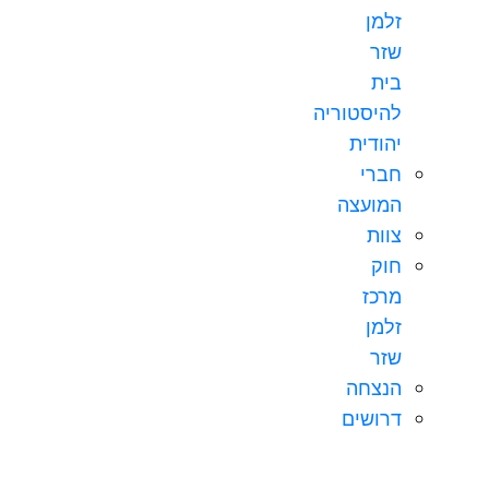
זלמן
שזר
בית
להיסטוריה
יהודית
חברי
המועצה
צוות
חוק
מרכז
זלמן
שזר
הנצחה
דרושים