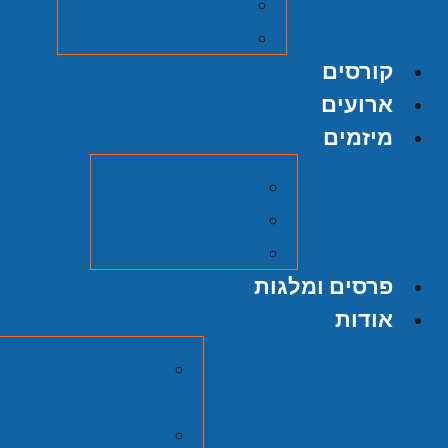
על אודות ההוצאה
הגשת כתב יד
קורסים
ארועים
מיזמים
מיזם אוצרות
הסכתים
סרטי כאן תש"ח
פרסים ומלגות
אודות
מרכז זלמן שזר
יהודית
חברי המועצה