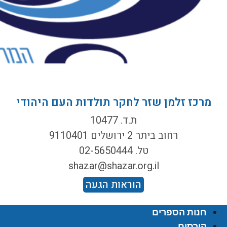
מרכז זלמן שזר לחקר תולדות העם היהודי
ת.ד. 10477
רחוב ביתר 2 ירושלים 9110401
טל. 02-5650444
shazar@shazar.org.il
הוראות הגעה
חנות הספרים
קורסים