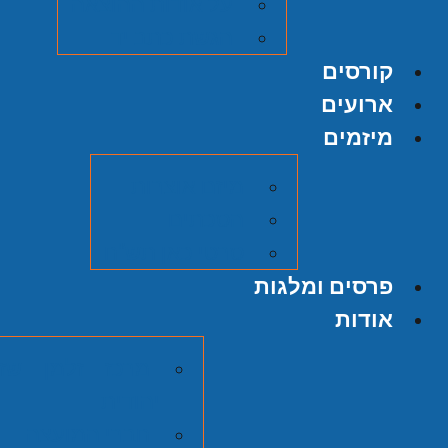
על אודות ההוצאה
הגשת כתב יד
קורסים
ארועים
מיזמים
מיזם אוצרות
הסכתים
סרטי כאן תש"ח
פרסים ומלגות
אודות
מרכז זלמן שזר
יהודית
חברי המועצה