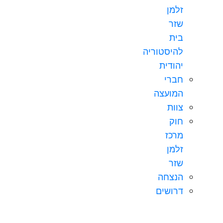
זלמן
שזר
בית
להיסטוריה
יהודית
חברי
המועצה
צוות
חוק
מרכז
זלמן
שזר
הנצחה
דרושים