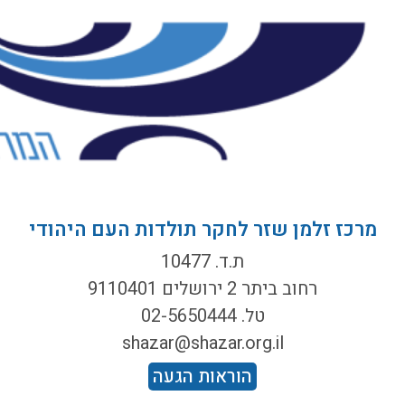
מרכז זלמן שזר לחקר תולדות העם היהודי
ת.ד. 10477
רחוב ביתר 2 ירושלים 9110401
טל. 02-5650444
shazar@shazar.org.il
הוראות הגעה