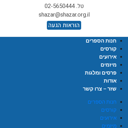
טל. 02-5650444
shazar@shazar.org.il
הוראות הגעה
חנות הספרים
קורסים
אירועים
מיזמים
פרסים ומלגות
אודות
שזר – צרו קשר
חנות הספרים
קורסים
אירועים
מיזמים