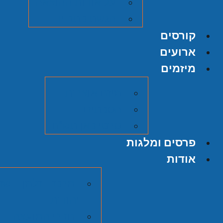
על אודות ההוצאה
הגשת כתב יד
קורסים
ארועים
מיזמים
מיזם אוצרות
הסכתים
סרטי כאן תש"ח
פרסים ומלגות
אודות
מרכז זלמן שזר
יהודית
חברי המועצה