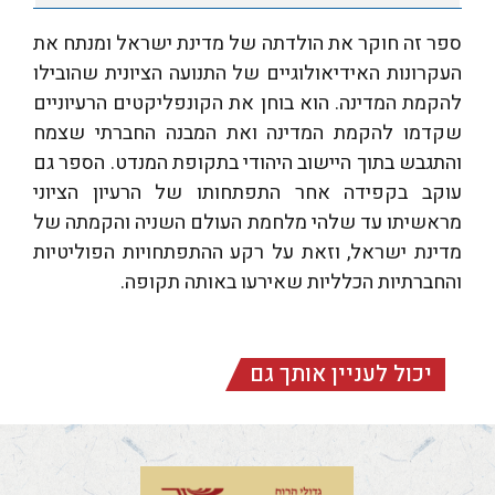
ספר זה חוקר את הולדתה של מדינת ישראל ומנתח את
העקרונות האידיאולוגיים של התנועה הציונית שהובילו
להקמת המדינה. הוא בוחן את הקונפליקטים הרעיוניים
שקדמו להקמת המדינה ואת המבנה החברתי שצמח
והתגבש בתוך היישוב היהודי בתקופת המנדט. הספר גם
עוקב בקפידה אחר התפתחותו של הרעיון הציוני
מראשיתו עד שלהי מלחמת העולם השניה והקמתה של
מדינת ישראל, וזאת על רקע ההתפתחויות הפוליטיות
והחברתיות הכלליות שאירעו באותה תקופה.
יכול לעניין אותך גם
הרב אברהם יצחק