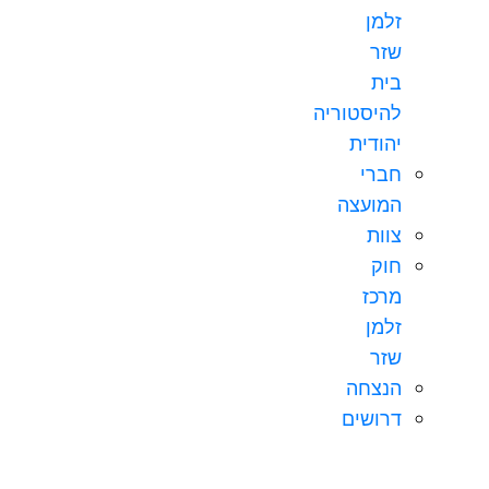
זלמן
שזר
בית
להיסטוריה
יהודית
חברי
המועצה
צוות
חוק
מרכז
זלמן
שזר
הנצחה
דרושים