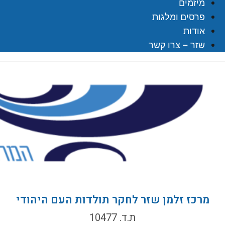
מיזמים
פרסים ומלגות
אודות
שזר – צרו קשר
מרכז זלמן שזר לחקר תולדות העם היהודי
ת.ד. 10477