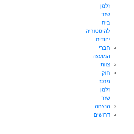
זלמן
שזר
בית
להיסטוריה
יהודית
חברי
המועצה
צוות
חוק
מרכז
זלמן
שזר
הנצחה
דרושים