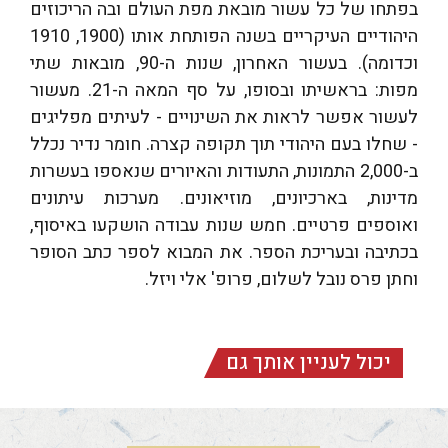
בפתחו של כל עשור מובאת מפת העולם ובה הריכוזים
היהודיים העיקריים בשנה הפותחת אותו (1900, 1910
וכדומה). בעשור האחרון, שנות ה-90, מובאות שתי
מפות: בראשיתו ובסופו, על סף המאה ה-21. מעשור
לעשור אפשר לראות את השינויים - לעיתים מפליגים
- שחלו בעם היהודי תוך תקופה קצרה. חומר נדיר נכלל
ב-2,000 התמונות, התעודות והאיורים שנאספו בעשרות
מדינות, בארכיונים, מוזיאונים. מערכות עיתונים
ואוספים פרטיים. חמש שנות עבודה הושקעו באיסוף,
בכתיבה ובעריכת הספר. את המבוא לספר כתב הסופר
וחתן פרס נובל לשלום, פרופ' אלי ויזל.
יכול לעניין אותך גם