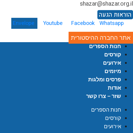
shazar@shazar.org.i
וראות הגעה
Envelope
Youtube
Facebook
Whatsapp
אתר החברה ההיסטורית
חנות הספרים
קורסים
אירועים
מיזמים
פרסים ומלגות
אודות
שזר – צרו קשר
חנות הספרים
קורסים
אירועים