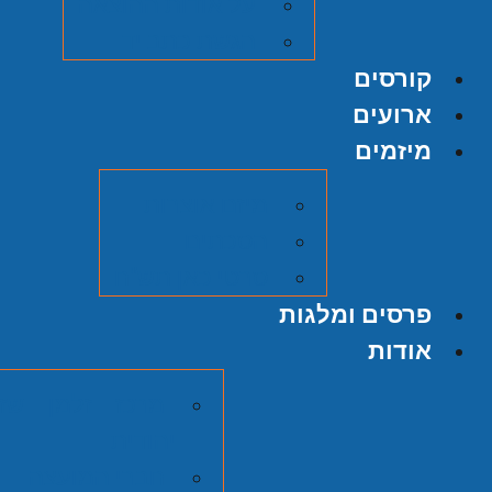
על אודות ההוצאה
הגשת כתב יד
קורסים
ארועים
מיזמים
מיזם אוצרות
הסכתים
סרטי כאן תש"ח
פרסים ומלגות
אודות
מרכז זלמן שזר
יהודית
חברי המועצה