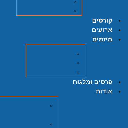
על אודות ההוצאה
הגשת כתב יד
קורסים
ארועים
מיזמים
מיזם אוצרות
הסכתים
סרטי כאן תש"ח
פרסים ומלגות
אודות
מרכז זלמן שזר
יהודית
חברי המועצה