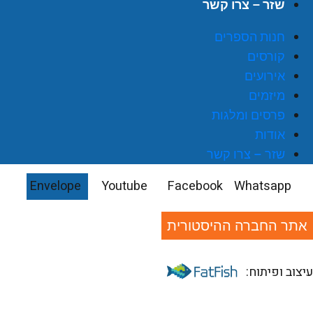
שזר – צרו קשר
חנות הספרים
קורסים
אירועים
מיזמים
פרסים ומלגות
אודות
שזר – צרו קשר
Envelope
Youtube
Facebook
Whatsapp
אתר החברה ההיסטורית
יצוב ופיתוח: