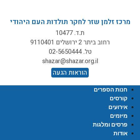
מרכז זלמן שזר לחקר תולדות העם היהודי
ת.ד. 10477
רחוב ביתר 2 ירושלים 9110401
טל. 02-5650444
shazar@shazar.org.il
הוראות הגעה
חנות הספרים
קורסים
אירועים
מיזמים
פרסים ומלגות
אודות