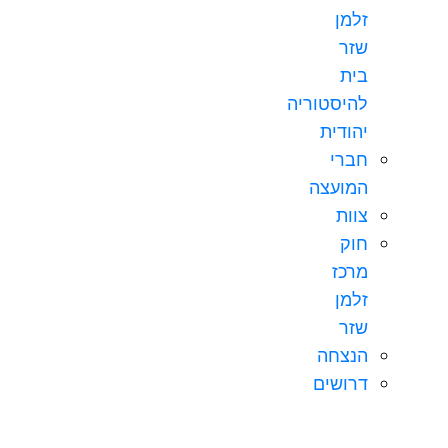
זלמן
שזר
בית
להיסטוריה
יהודית
חברי
המועצה
צוות
חוק
מרכז
זלמן
שזר
הנצחה
דרושים