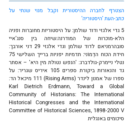
הצטרף לחברה ההיסטורית וקבל מנוי שנתי על
כתב-העת 'היסטוריה'
5 גדי אלגזי ודוד שולמן: על היסטוריות מחוברות ופניה
הלא-מוכרות של המודרנה:שיחה בין סנג'איי
סובהרמניאם לדוד שולמן וגדי אלגזי 29 דני אורבך:
חידת הכוח הדֶמוֹני: תדמיות יפניות ברייך השלישי 75
נטלי ניימרק-גולדברג: 'הנפש נטולת מין היא' – אסתר
גד והנאורות ביקורת ספרים 105 איריס שגריר: על
ספרו של אמנון לינדר (Rising Arms) 111 מיכאל הד:
Karl Dietrich Erdmann, Toward a Global
Community of Historians: The International
Historical Congresses and the International
Committee of Historical Sciences, 1898-2000 V
סיכומים באנגלית