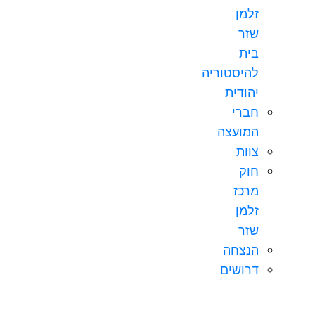
זלמן
שזר
בית
להיסטוריה
יהודית
חברי
המועצה
צוות
חוק
מרכז
זלמן
שזר
הנצחה
דרושים