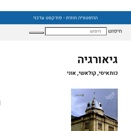
ההיסטוריה חוזרת - פודקסט עדכני
חיפוש
גיאורגיה
כותאיסי, קולאשי, אוני