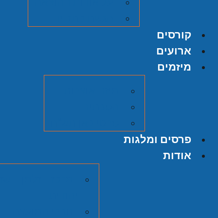
על אודות ההוצאה
הגשת כתב יד
קורסים
ארועים
מיזמים
מיזם אוצרות
הסכתים
סרטי כאן תש"ח
פרסים ומלגות
אודות
מרכז זלמן שזר
יהודית
חברי המועצה