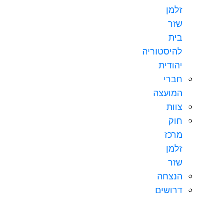
זלמן
שזר
בית
להיסטוריה
יהודית
חברי
המועצה
צוות
חוק
מרכז
זלמן
שזר
הנצחה
דרושים