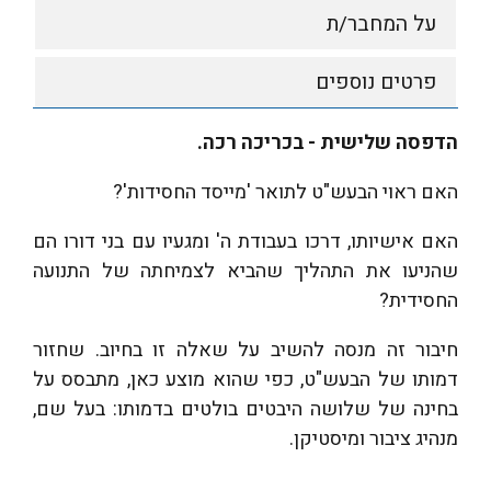
על המחבר/ת
פרטים נוספים
הדפסה שלישית - בכריכה רכה.
האם ראוי הבעש"ט לתואר 'מייסד החסידות'?
האם אישיותו, דרכו בעבודת ה' ומגעיו עם בני דורו הם
שהניעו את התהליך שהביא לצמיחתה של התנועה
החסידית?
חיבור זה מנסה להשיב על שאלה זו בחיוב. שחזור
דמותו של הבעש"ט, כפי שהוא מוצע כאן, מתבסס על
בחינה של שלושה היבטים בולטים בדמותו: בעל שם,
מנהיג ציבור ומיסטיקן.