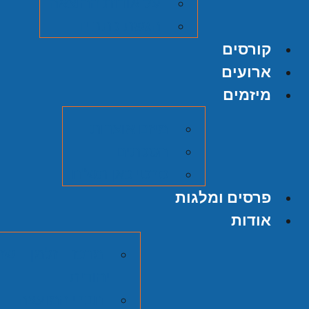
על אודות ההוצאה
הגשת כתב יד
קורסים
ארועים
מיזמים
מיזם אוצרות
הסכתים
סרטי כאן תש"ח
פרסים ומלגות
אודות
מרכז זלמן שזר
יהודית
חברי המועצה