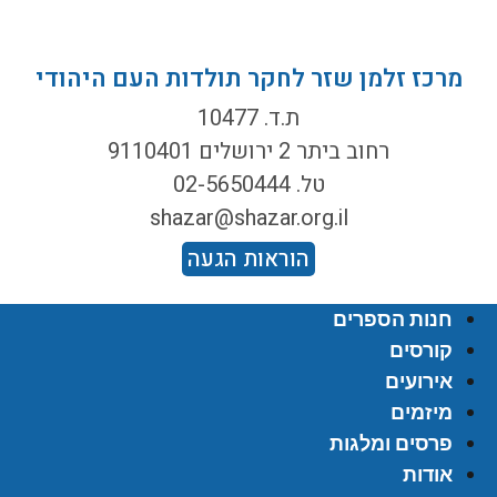
מרכז זלמן שזר לחקר תולדות העם היהודי
ת.ד. 10477
רחוב ביתר 2 ירושלים 9110401
טל. 02-5650444
shazar@shazar.org.il
הוראות הגעה
חנות הספרים
קורסים
אירועים
מיזמים
פרסים ומלגות
אודות