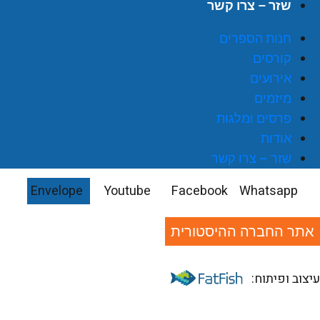
שזר – צרו קשר
חנות הספרים
קורסים
אירועים
מיזמים
פרסים ומלגות
אודות
שזר – צרו קשר
Envelope
Youtube
Facebook
Whatsapp
אתר החברה ההיסטורית
יצוב ופיתוח: