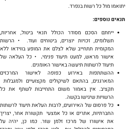
יתואמו מול כל רשות בנפרד.
תנאים נוספים:
ייחתם הסכם מסודר הכולל תנאי ביטול, אחריות,
תשלומים, זכויות יוצרים, ביטוחים ועוד.
•
הרשות
המקומית תתחייב שלא לצלם את המופע בווידאו ללא
אישור מראש, למעט תיעוד פנימי
.
•
כל העלאה של
תיעוד לרשתות תיעשה באישור האומנים.
ההשתתפות באירוע כפופה לאישור המרכזים
המארגנים, בהתאם לשיקולים מקצועיים ולמגבלות
תקציב. אין באמור משום התחייבות לשתף את כל
הרשויות שיגישו בקשה.
כל פרסום של האירועים, לרבות העלאת תיעוד לרשתות
החברתיות, אתרים או כל אמצעי תקשורת אחר, יצריך
את אישורו של מרכז זלמן שזר. כמו כן, יהיה על