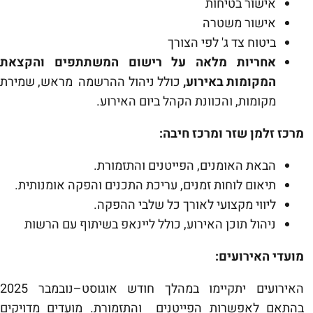
אישור בטיחות
אישור משטרה
ביטוח צד ג' לפי הצורך
אחריות מלאה על רישום המשתתפים והקצאת
המקומות באירוע,
כולל ניהול ההרשמה מראש, שמירת
מקומות, והכוונת הקהל ביום האירוע.
מרכז זלמן שזר ומרכז חיבה:
הבאת האומנים, הפייטנים והתזמורת.
תיאום לוחות זמנים, עריכת התכנים והפקה אומנותית.
ליווי מקצועי לאורך כל שלבי ההפקה.
ניהול תוכן האירוע, כולל ליינאפ בשיתוף עם הרשות
מועדי האירועים:
האירועים יתקיימו במהלך חודש אוגוסט–נובמבר 2025
בהתאם לאפשרות הפייטנים והתזמורת. מועדים מדויקים